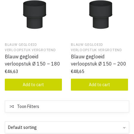
BLAUW GEGLOEID
BLAUW GEGLOEID
VERLOOPSTUK VERGROTEND
VERLOOPSTUK VERGROTEND
Blauw gegloeid
Blauw gegloeid
verloopstuk Ø 150 – 180
verloopstuk Ø 150 – 200
€
46,63
€
48,65
Add to cart
Add to cart
Toon Filters