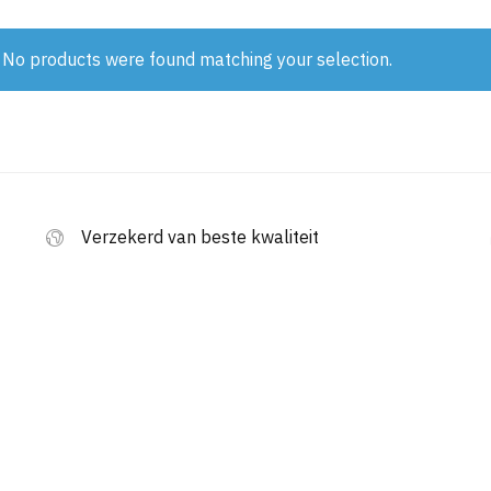
No products were found matching your selection.
Verzekerd van beste kwaliteit