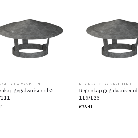
NKAP GEGALVANISEERD
REGENKAP GEGALVANISEERD
nkap gegalvaniseerd Ø
Regenkap gegalvaniseerd
/111
115/125
41
€
36,41