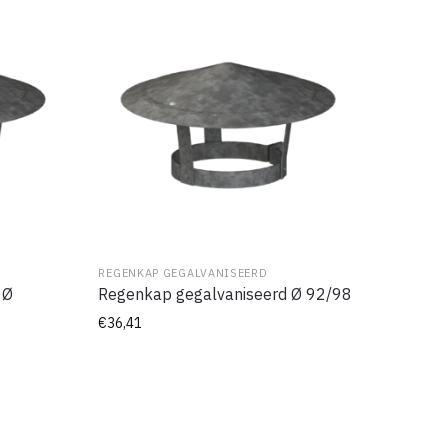
REGENKAP GEGALVANISEERD
 Ø
Regenkap gegalvaniseerd Ø 92/98
€
36,41