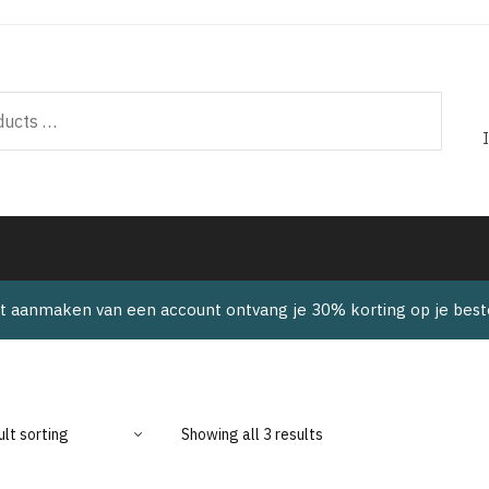
t aanmaken van een account ontvang je 30% korting op je beste
Showing all 3 results