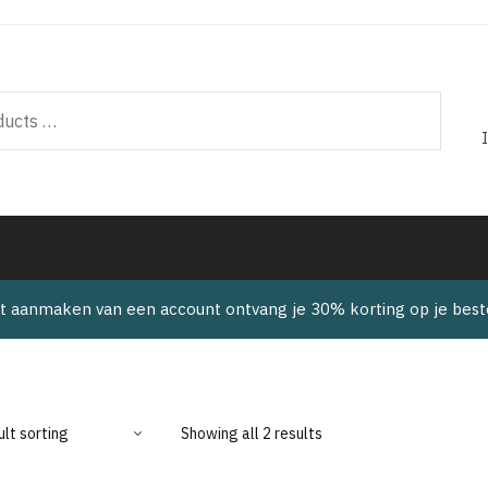
t aanmaken van een account ontvang je 30% korting op je beste
Showing all 2 results