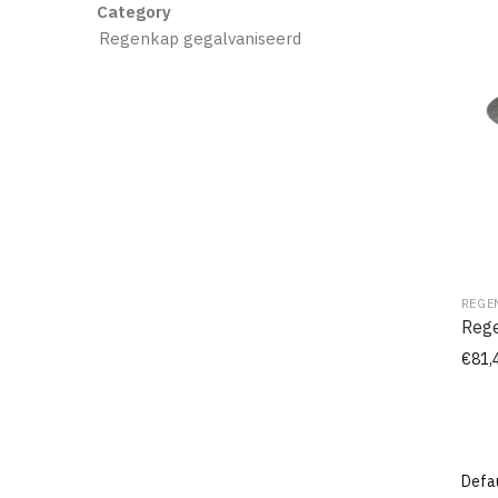
Category
Regenkap gegalvaniseerd
REGE
Rege
€
81,