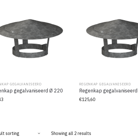
NKAP GEGALVANISEERD
REGENKAP GEGALVANISEERD
nkap gegalvaniseerd Ø 220
Regenkap gegalvaniseerd
43
€
125,60
Showing all 2 results