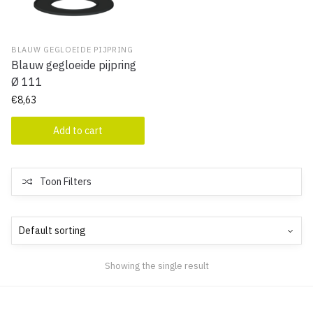
BLAUW GEGLOEIDE PIJPRING
Blauw gegloeide pijpring
Ø 111
€
8,63
Add to cart
Toon Filters
Showing the single result