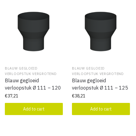
BLAUW GEGLOEID
BLAUW GEGLOEID
VERLOOPSTUK VERGROTEND
VERLOOPSTUK VERGROTEND
Blauw gegloeid
Blauw gegloeid
verloopstuk Ø 111 – 120
verloopstuk Ø 111 – 125
€
37,21
€
38,21
Add to cart
Add to cart