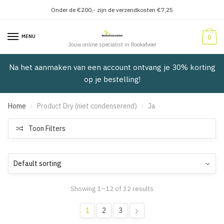
Onder de €200,- zijn de verzendkosten €7,25
Verder
Doorgaan
naar
naar
MENU
0
navigatie
inhoud
Jouw online specialist in Rookafvoer
Na het aanmaken van een account ontvang je 30% korting
op je bestelling!
Home
Product Dry (niet condenserend)
Ja
/
/
Toon Filters
Showing 1–12 of 32 results
1
2
3