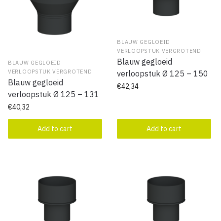
BLAUW GEGLOEID
VERLOOPSTUK VERGROTEND
Blauw gegloeid
BLAUW GEGLOEID
VERLOOPSTUK VERGROTEND
verloopstuk Ø 125 – 150
Blauw gegloeid
€
42,34
verloopstuk Ø 125 – 131
€
40,32
Add to cart
Add to cart