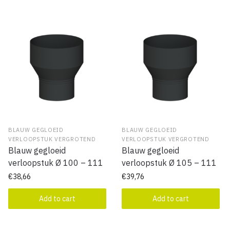
BLAUW GEGLOEID
BLAUW GEGLOEID
VERLOOPSTUK VERGROTEND
VERLOOPSTUK VERGROTEND
Blauw gegloeid
Blauw gegloeid
verloopstuk Ø 100 – 111
verloopstuk Ø 105 – 111
€
38,66
€
39,76
Add to cart
Add to cart