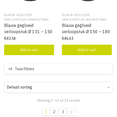
BLAUW GEGLOEID
BLAUW GEGLOEID
VERLOOPSTUK VERGROTEND
VERLOOPSTUK VERGROTEND
Blauw gegloeid
Blauw gegloeid
verloopstuk Ø 131 – 150
verloopstuk Ø 150 – 180
€
43,54
€
46,63
Add to cart
Add to cart
Toon Filters
Showing 1–12 of 32 results
1
2
3