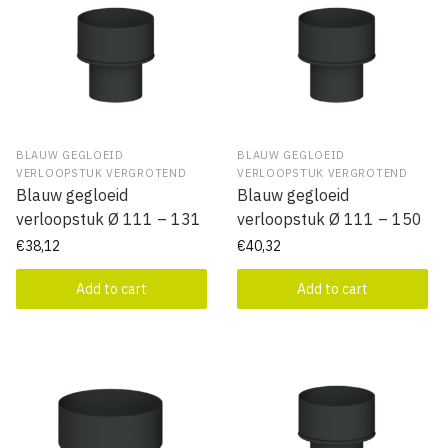
BLAUW GEGLOEID
BLAUW GEGLOEID
VERLOOPSTUK VERGROTEND
VERLOOPSTUK VERGROTEND
Blauw gegloeid
Blauw gegloeid
verloopstuk Ø 111 – 131
verloopstuk Ø 111 – 150
€
38,12
€
40,32
Add to cart
Add to cart