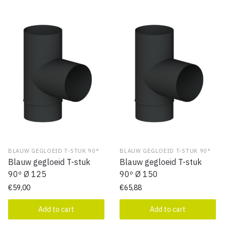
BLAUW GEGLOEID T-STUK 90°
BLAUW GEGLOEID T-STUK 90°
Blauw gegloeid T-stuk
Blauw gegloeid T-stuk
90º Ø 125
90º Ø 150
€
59,00
€
65,88
Add to cart
Add to cart