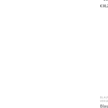
€
38,
BLAU
VERG
Blau