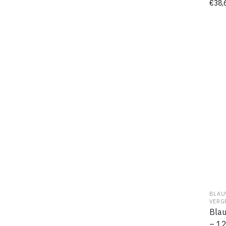
€
38,
BLAU
VERG
Blau
– 1