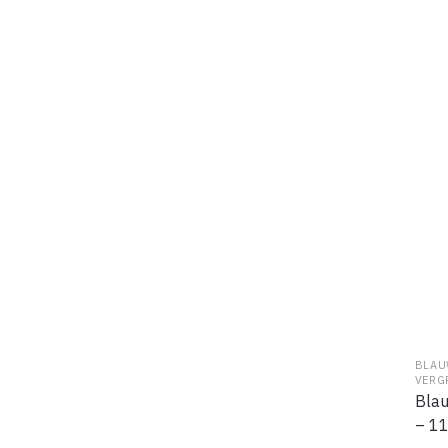
BLAU
VERG
Blau
– 1