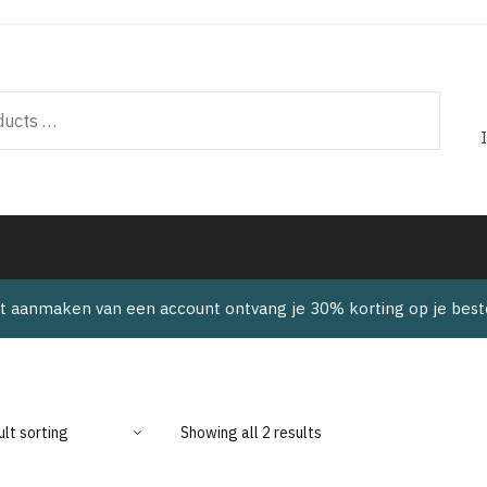
t aanmaken van een account ontvang je 30% korting op je beste
Showing all 2 results