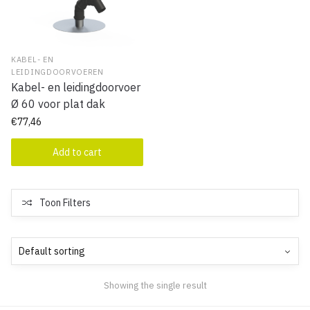
KABEL- EN
LEIDINGDOORVOEREN
Kabel- en leidingdoorvoer
Ø 60 voor plat dak
€
77,46
Add to cart
Toon Filters
Showing the single result