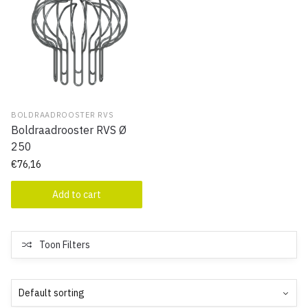
BOLDRAADROOSTER RVS
Boldraadrooster RVS Ø
250
€
76,16
Add to cart
Toon Filters