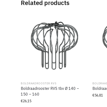
Related products
BOLDRAADROOSTER RVS
BOLDRAA
Boldraadrooster RVS tbv Ø 140 –
Boldraa
150 – 160
€
56,81
€
26,15