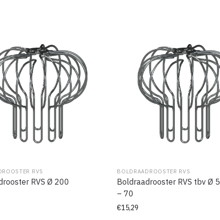
DROOSTER RVS
BOLDRAADROOSTER RVS
drooster RVS Ø 200
Boldraadrooster RVS tbv Ø 
– 70
€
15,29