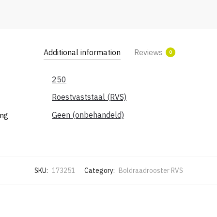
Additional information
Reviews
0
250
Roestvaststaal (RVS)
Geen (onbehandeld)
ing
SKU:
173251
Category:
Boldraadrooster RVS