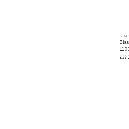
BLAU
Blau
L10
€
32,