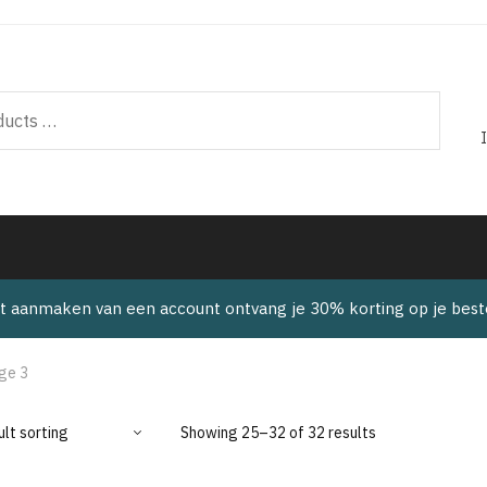
t aanmaken van een account ontvang je 30% korting op je beste
ge 3
Showing 25–32 of 32 results