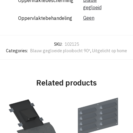
Oppervlaktebescherming
gegloeid
Geen
Oppervlaktebehandeling
SKU:
102125
Categories:
Blauw gegloeide plooibocht 90º
,
Uitgelicht op home
Related products