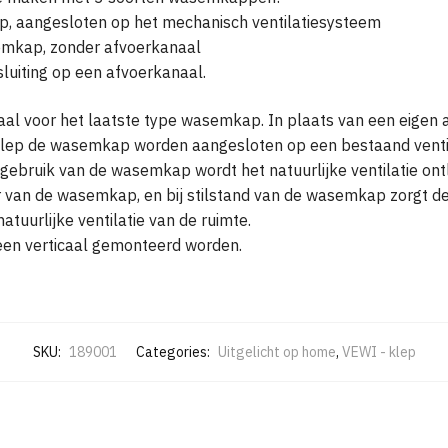
, aangesloten op het mechanisch ventilatiesysteem
emkap, zonder afvoerkanaal
uiting op een afvoerkanaal.
aal voor het laatste type wasemkap. In plaats van een eigen
lep de wasemkap worden aangesloten op een bestaand ventila
j gebruik van de wasemkap wordt het natuurlijke ventilatie on
r van de wasemkap, en bij stilstand van de wasemkap zorgt d
tuurlijke ventilatie van de ruimte.
een verticaal gemonteerd worden.
SKU:
189001
Categories:
Uitgelicht op home
,
VEWI - klep