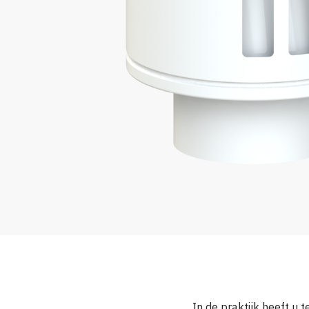
In de praktijk heeft 