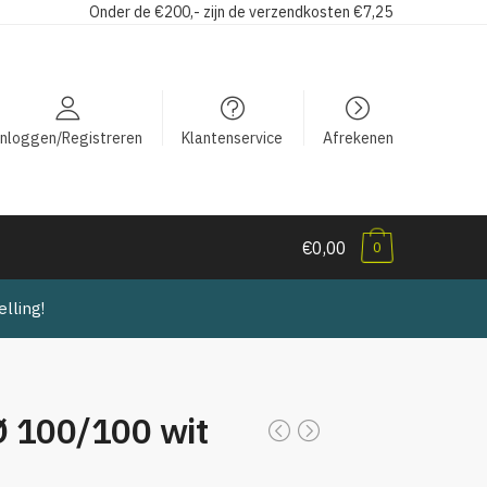
Onder de €200,- zijn de verzendkosten €7,25
Inloggen/Registreren
Klantenservice
Afrekenen
€0,00
0
lling!
 100/100 wit