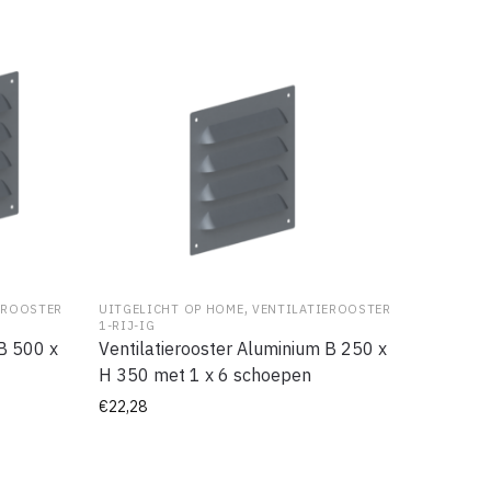
,
EROOSTER
UITGELICHT OP HOME
VENTILATIEROOSTER
1-RIJ-IG
 B 500 x
Ventilatierooster Aluminium B 250 x
H 350 met 1 x 6 schoepen
€
22,28