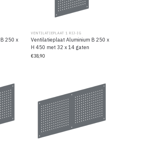
VENTILATIEPLAAT 1 RIJ-IG
 B 250 x
Ventilatieplaat Aluminium B 250 x
H 450 met 32 x 14 gaten
€
38,90