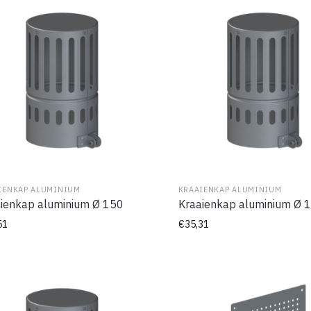
IENKAP ALUMINIUM
KRAAIENKAP ALUMINIUM
ienkap aluminium Ø 150
Kraaienkap aluminium Ø 
51
€
35,31