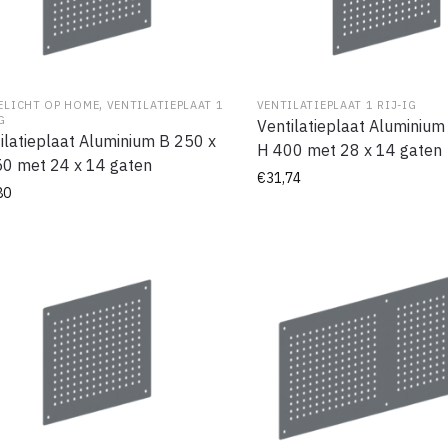
,
ELICHT OP HOME
VENTILATIEPLAAT 1
VENTILATIEPLAAT 1 RIJ-IG
G
Ventilatieplaat Aluminium
ilatieplaat Aluminium B 250 x
H 400 met 28 x 14 gaten
0 met 24 x 14 gaten
€
31,74
80