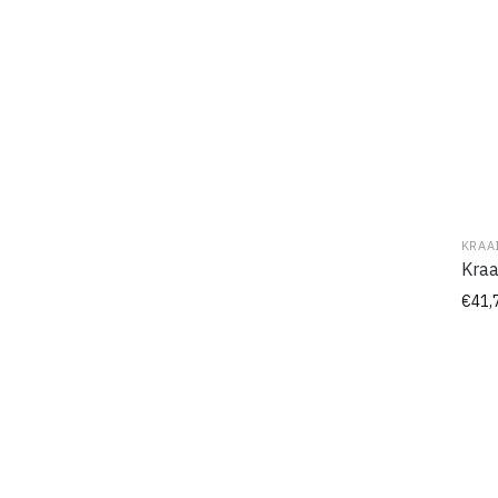
KRAA
Kraa
€
41,