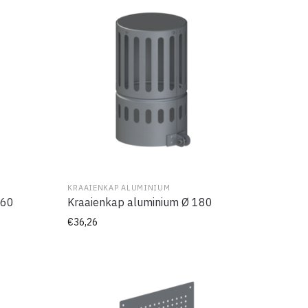
KRAAIENKAP ALUMINIUM
160
Kraaienkap aluminium Ø 180
€
36,26