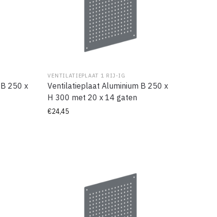
VENTILATIEPLAAT 1 RIJ-IG
 B 250 x
Ventilatieplaat Aluminium B 250 x
H 300 met 20 x 14 gaten
€
24,45