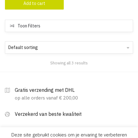
Add to cart
Toon Filters
Showing all 3 results
Gratis verzending met DHL
op alle orders vanaf € 200,00
Verzekerd van beste kwaliteit
Betalen met je eigen bank
Deze site gebruikt cookies om je ervaring te verbeteren
iDeal / PayPal / Mastercard