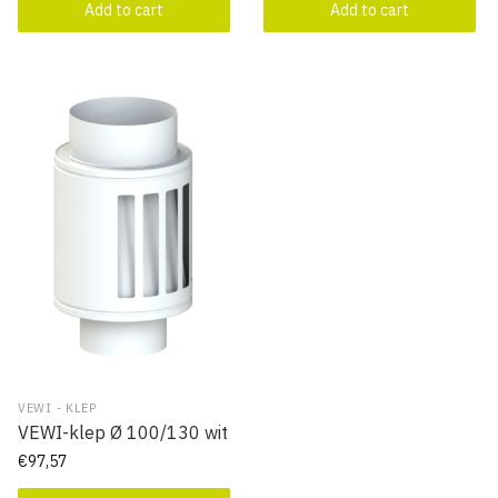
Add to cart
Add to cart
VEWI - KLEP
VEWI-klep Ø 100/130 wit
€
97,57