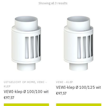
Showing all 3 results
,
UITGELICHT OP HOME
VEWI -
VEWI - KLEP
KLEP
VEWI-klep Ø 100/125 wit
VEWI-klep Ø 100/100 wit
€
97,57
€
97,57