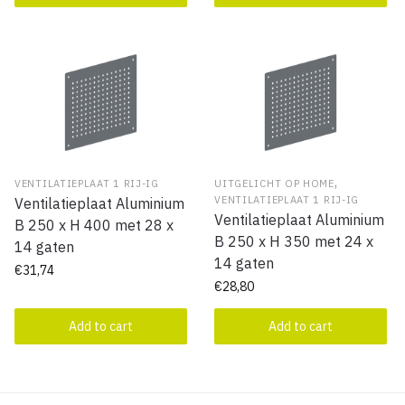
,
VENTILATIEPLAAT 1 RIJ-IG
UITGELICHT OP HOME
VENTILATIEPLAAT 1 RIJ-IG
Ventilatieplaat Aluminium
Ventilatieplaat Aluminium
B 250 x H 400 met 28 x
B 250 x H 350 met 24 x
14 gaten
14 gaten
€
31,74
€
28,80
Add to cart
Add to cart