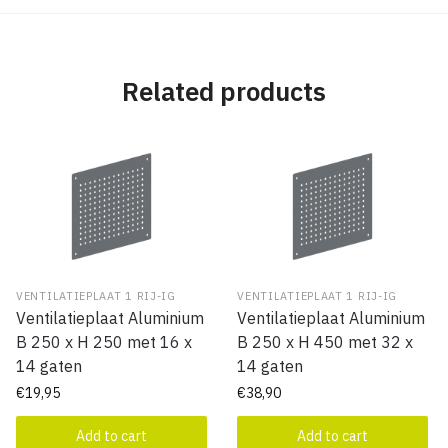
Related products
VENTILATIEPLAAT 1 RIJ-IG
VENTILATIEPLAAT 1 RIJ-IG
Ventilatieplaat Aluminium
Ventilatieplaat Aluminium
B 250 x H 250 met 16 x
B 250 x H 450 met 32 x
14 gaten
14 gaten
€
19,95
€
38,90
Add to cart
Add to cart