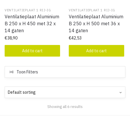
VENTILATIEPLAAT 1 RIJ-IG
VENTILATIEPLAAT 1 RIJ-IG
Ventilatieplaat Aluminium
Ventilatieplaat Aluminium
B 250 x H 450 met 32 x
B 250 x H 500 met 36 x
14 gaten
14 gaten
€
38,90
€
42,53
Add to cart
Add to cart
Toon Filters
Showing all 6 results