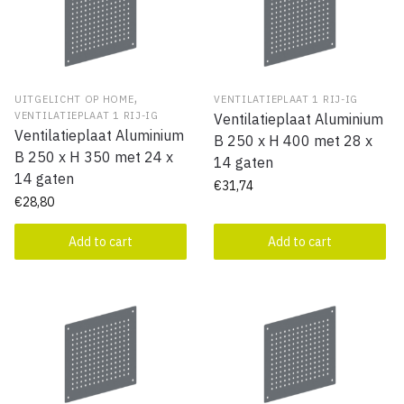
,
UITGELICHT OP HOME
VENTILATIEPLAAT 1 RIJ-IG
VENTILATIEPLAAT 1 RIJ-IG
Ventilatieplaat Aluminium
Ventilatieplaat Aluminium
B 250 x H 400 met 28 x
B 250 x H 350 met 24 x
14 gaten
14 gaten
€
31,74
€
28,80
Add to cart
Add to cart