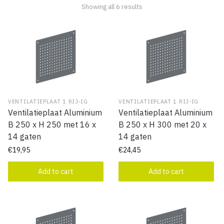
Showing all 6 results
VENTILATIEPLAAT 1 RIJ-IG
VENTILATIEPLAAT 1 RIJ-IG
Ventilatieplaat Aluminium
Ventilatieplaat Aluminium
B 250 x H 250 met 16 x
B 250 x H 300 met 20 x
14 gaten
14 gaten
€
19,95
€
24,45
Add to cart
Add to cart