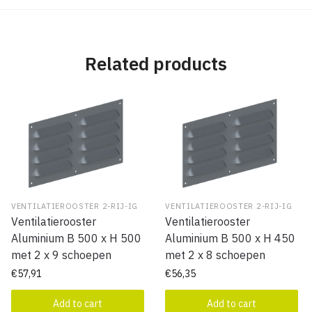
Related products
VENTILATIEROOSTER 2-RIJ-IG
VENTILATIEROOSTER 2-RIJ-IG
Ventilatierooster
Ventilatierooster
Aluminium B 500 x H 500
Aluminium B 500 x H 450
met 2 x 9 schoepen
met 2 x 8 schoepen
€
57,91
€
56,35
Add to cart
Add to cart