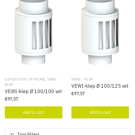
,
UITGELICHT OP HOME
VEWI -
VEWI - KLEP
KLEP
VEWI-klep Ø 100/125 wit
VEWI-klep Ø 100/100 wit
€
97,57
€
97,57
Add to cart
Add to cart
Toon Filters