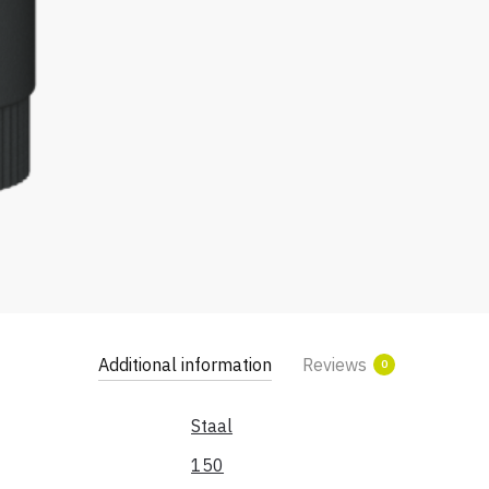
Additional information
Reviews
0
Staal
150