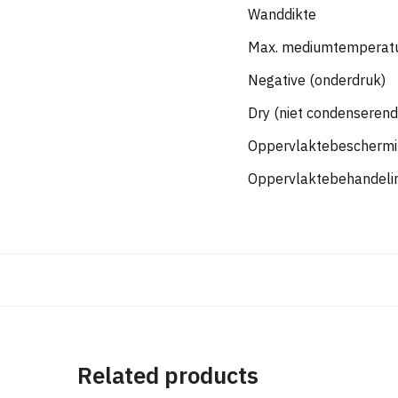
Wanddikte
Max. mediumtemperatuu
Negative (onderdruk)
Dry (niet condenserend
Oppervlaktebescherm
Oppervlaktebehandeli
Related products