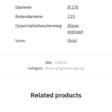
Ø 150
Diameter
235
Buitendiameter
Blauw
Oppervlaktebescherming
gegloeid
Rond
Vorm
SKU:
104150
Category:
Blauw gegloeide pijpring
Related products