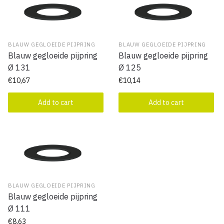
BLAUW GEGLOEIDE PIJPRING
BLAUW GEGLOEIDE PIJPRING
Blauw gegloeide pijpring
Blauw gegloeide pijpring
Ø 131
Ø 125
€
10,67
€
10,14
Add to cart
Add to cart
BLAUW GEGLOEIDE PIJPRING
Blauw gegloeide pijpring
Ø 111
€
8,63