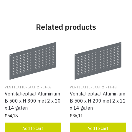
Related products
VENTILATIEPLAAT 2 RIJ-IG
VENTILATIEPLAAT 2 RIJ-IG
Ventilatieplaat Aluminium
Ventilatieplaat Aluminium
B 500 x H 300 met 2 x 20
B 500 x H 200 met 2 x 12
x 14 gaten
x 14 gaten
€
54,18
€
36,11
Add to cart
Add to cart