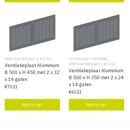
,
VENTILATIEPLAAT 2 RIJ-IG
UITGELICHT OP HOME
VENTILATIEPLAAT 2 RIJ-IG
Ventilatieplaat Aluminium
Ventilatieplaat Aluminium
B 500 x H 450 met 2 x 32
B 500 x H 350 met 2 x 24
x 14 gaten
x 14 gaten
€
73,11
€
62,11
Add to cart
Add to cart