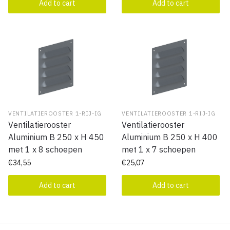
Add to cart
Add to cart
VENTILATIEROOSTER 1-RIJ-IG
VENTILATIEROOSTER 1-RIJ-IG
Ventilatierooster
Ventilatierooster
Aluminium B 250 x H 450
Aluminium B 250 x H 400
met 1 x 8 schoepen
met 1 x 7 schoepen
€
34,55
€
25,07
Add to cart
Add to cart