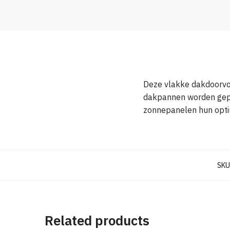
Deze vlakke dakdoorvoe
dakpannen worden gepla
zonnepanelen hun opt
SKU
Related products