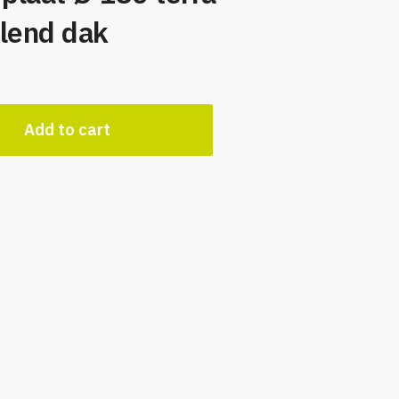
llend dak
Add to cart