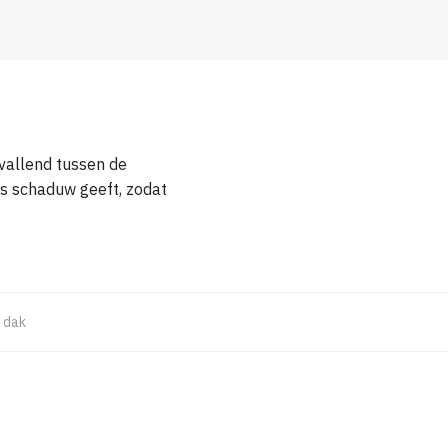
vallend tussen de
ks schaduw geeft, zodat
 dak