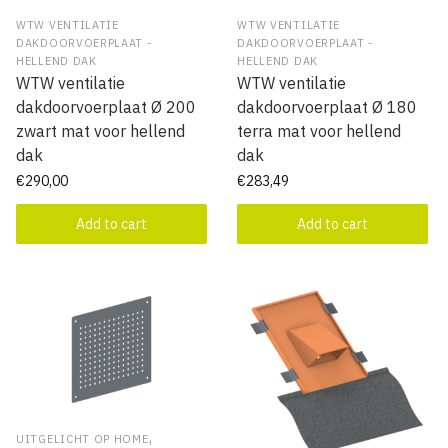
WTW VENTILATIE
WTW VENTILATIE
DAKDOORVOERPLAAT -
DAKDOORVOERPLAAT -
HELLEND DAK
HELLEND DAK
WTW ventilatie
WTW ventilatie
dakdoorvoerplaat Ø 200
dakdoorvoerplaat Ø 180
zwart mat voor hellend
terra mat voor hellend
dak
dak
€
290,00
€
283,49
Add to cart
Add to cart
,
UITGELICHT OP HOME