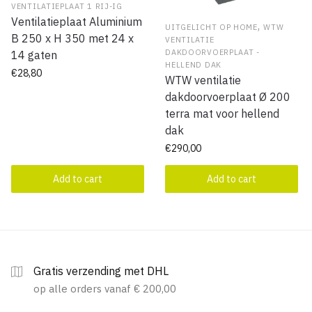
VENTILATIEPLAAT 1 RIJ-IG
Ventilatieplaat Aluminium
,
UITGELICHT OP HOME
WTW
B 250 x H 350 met 24 x
VENTILATIE
DAKDOORVOERPLAAT -
14 gaten
HELLEND DAK
€
28,80
WTW ventilatie
dakdoorvoerplaat Ø 200
terra mat voor hellend
dak
€
290,00
Add to cart
Add to cart
Gratis verzending met DHL
op alle orders vanaf € 200,00