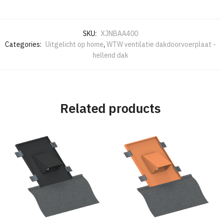
SKU:
XJNBAA400
Categories:
Uitgelicht op home
,
WTW ventilatie dakdoorvoerplaat -
hellend dak
Related products