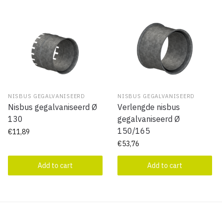
NISBUS GEGALVANISEERD
NISBUS GEGALVANISEERD
Nisbus gegalvaniseerd Ø
Verlengde nisbus
130
gegalvaniseerd Ø
150/165
€
11,89
€
53,76
Add to cart
Add to cart