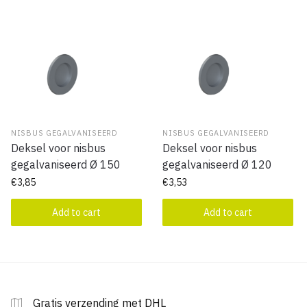
NISBUS GEGALVANISEERD
NISBUS GEGALVANISEERD
Deksel voor nisbus
Deksel voor nisbus
gegalvaniseerd Ø 150
gegalvaniseerd Ø 120
€
3,85
€
3,53
Add to cart
Add to cart
Gratis verzending met DHL