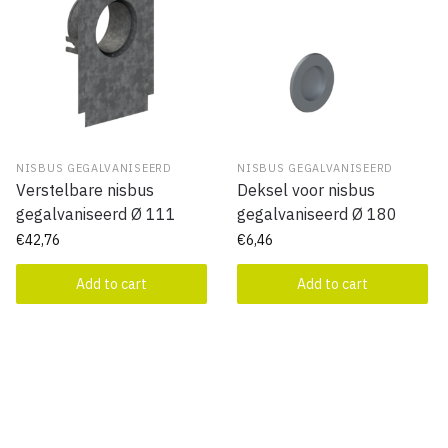
NISBUS GEGALVANISEERD
NISBUS GEGALVANISEERD
Verstelbare nisbus
Deksel voor nisbus
gegalvaniseerd Ø 111
gegalvaniseerd Ø 180
€
42,76
€
6,46
Add to cart
Add to cart