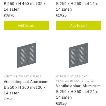
B 250 x H 450 met 32 x
B 250 x H 250 met 16 x
14 gaten
14 gaten
€
38,90
€
19,95
Add to cart
Add to cart
,
VENTILATIEPLAAT 1 RIJ-IG
UITGELICHT OP HOME
VENTILATIEPLAAT 1 RIJ-IG
Ventilatieplaat Aluminium
Ventilatieplaat Aluminium
B 250 x H 300 met 20 x
B 250 x H 350 met 24 x
14 gaten
14 gaten
€
24,45
€
28,80