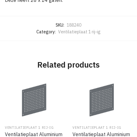
Deze heeft 28 x 14 gaten.
SKU:
188240
Category:
Ventilatieplaat 1 rij-ig
Related products
VENTILATIEPLAAT 1 RIJ-IG
VENTILATIEPLAAT 1 RIJ-IG
Ventilatieplaat Aluminium
Ventilatieplaat Aluminium