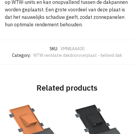
op WTW-units en kan onopvallend tussen de dakpannen
worden geplaatst. Een grote voordeel van deze plaat is
dat het nauwelijks schaduw geeft, zodat zonnepanelen
hun optimale rendement behouden.
SKU:
XMNBAA400
Category:
WTW ventilatie dakdoorvoerplaat - hellend dak
Related products