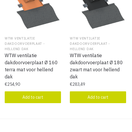
WTW VENTILATIE
WTW VENTILATIE
DAKDOORVOERPLAAT -
DAKDOORVOERPLAAT -
HELLEND DAK
HELLEND DAK
WTW ventilatie
WTW ventilatie
dakdoorvoerplaat Ø 160
dakdoorvoerplaat Ø 180
terra mat voor hellend
zwart mat voor hellend
dak
dak
€
254,90
€
283,49
Add to cart
Add to cart