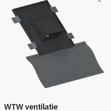
🔍
WTW ventilatie