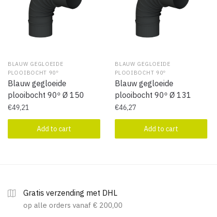
BLAUW GEGLOEIDE
BLAUW GEGLOEIDE
PLOOIBOCHT 90º
PLOOIBOCHT 90º
Blauw gegloeide
Blauw gegloeide
plooibocht 90º Ø 150
plooibocht 90º Ø 131
€
49,21
€
46,27
Add to cart
Add to cart
Gratis verzending met DHL
op alle orders vanaf € 200,00