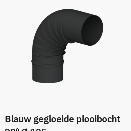
🔍
Blauw gegloeide plooibocht